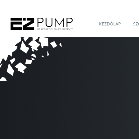
KEZDŐLAP
SZ