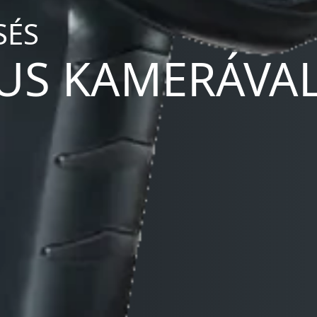
SÉS
US KAMERÁVA