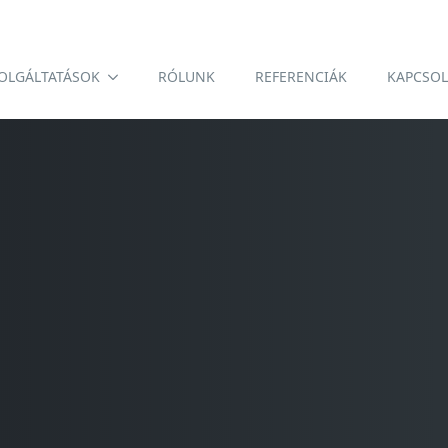
OLGÁLTATÁSOK
RÓLUNK
REFERENCIÁK
KAPCSOL