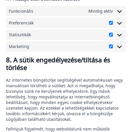
Funkcionális
Mindig aktív
Preferenciák
Preferenc
Statisztikák
Statisztik
Marketing
Marketin
8. A sütik engedélyezése/tiltása és
törlése
Az internetes böngészője segítségével automatikusan vagy
manuálisan törölheti a sütiket. Azt is megadhatja, hogy
bizonyos sütik ne kerüljenek elhelyezésre. Egy másik
lehetőség, hogy megváltoztatja az internetböngésző
beállításait, hogy minden egyes cookie elhelyezésekor
üzenetet kapjon. Az ezekkel a lehetőségekkel kapcsolatos
további információkért kérjük, olvassa el a böngészője
súgójában található utasításokat.
Felhívjuk figyelmét, hogy weboldalunk nem működik