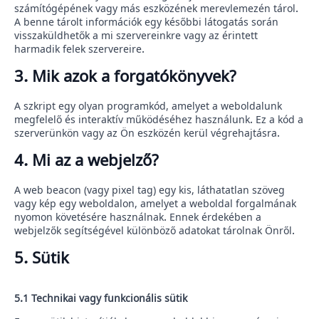
számítógépének vagy más eszközének merevlemezén tárol.
A benne tárolt információk egy későbbi látogatás során
visszaküldhetők a mi szervereinkre vagy az érintett
harmadik felek szervereire.
3. Mik azok a forgatókönyvek?
A szkript egy olyan programkód, amelyet a weboldalunk
megfelelő és interaktív működéséhez használunk. Ez a kód a
szerverünkön vagy az Ön eszközén kerül végrehajtásra.
4. Mi az a webjelző?
A web beacon (vagy pixel tag) egy kis, láthatatlan szöveg
vagy kép egy weboldalon, amelyet a weboldal forgalmának
nyomon követésére használnak. Ennek érdekében a
webjelzők segítségével különböző adatokat tárolnak Önről.
5. Sütik
5.1 Technikai vagy funkcionális sütik