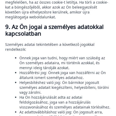
megfelelően, ha az összes cookie-t letiltja. Ha törli a cookie-
kat a böngészőjéből, akkor azok az Ön beleegyezését
követően újra elhelyezésre kerülnek, amikor újra
meglátogatja weboldalunkat.
9. Az Ön jogai a személyes adatokkal
kapcsolatban
Személyes adatai tekintetében a következő jogokkal
rendelkezik:
Önnek joga van tudni, hogy miért van szükség az
Ön személyes adataira, mi történik azokkal, és
mennyi ideig tárolják azokat.
Hozzáférési jog: Önnek joga van hozzáférni az Ön
általunk ismert személyes adataihoz.
Helyesbítéshez való jog: Ön bármikor jogosult
személyes adatait kiegészíteni, helyesbíteni, törölni
vagy zárolni.
Ha Ön hozzájárulását adta az adatai
feldolgozásához, joga van a hozzájárulás
visszavonásához és személyes adatainak törléséhez.
Az adattovábbításhoz való jog: Ön jogosult arra,