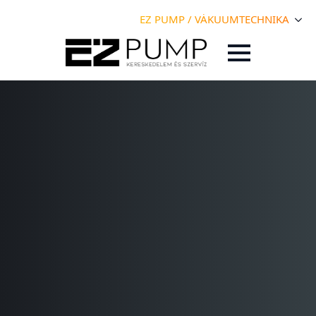
EZ PUMP / VÁKUUMTECHNIKA