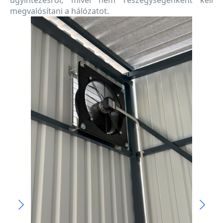
megvalósítani a hálózatot.